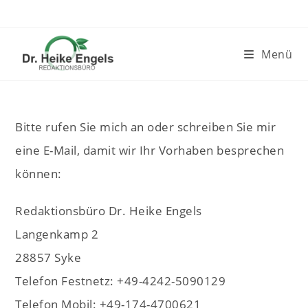
Zum
Inhalt
springen
Menü
Bitte rufen Sie mich an oder schreiben Sie mir
eine E-Mail, damit wir Ihr Vorhaben besprechen
können:
Redaktionsbüro Dr. Heike Engels
Langenkamp 2
28857 Syke
Telefon Festnetz: +49-4242-5090129
Telefon Mobil: +49-174-4700621