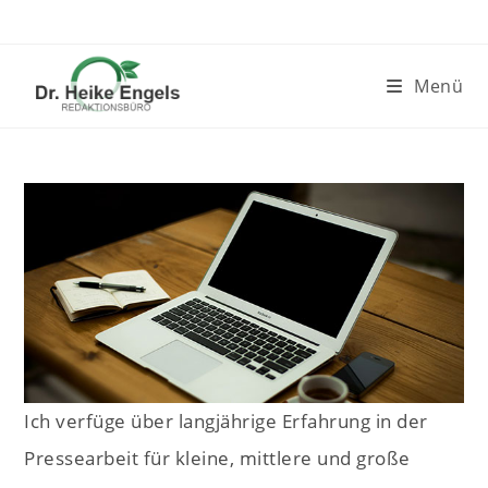
Zum
Inhalt
springen
Menü
Ich verfüge über langjährige Erfahrung in der
Pressearbeit für kleine, mittlere und große