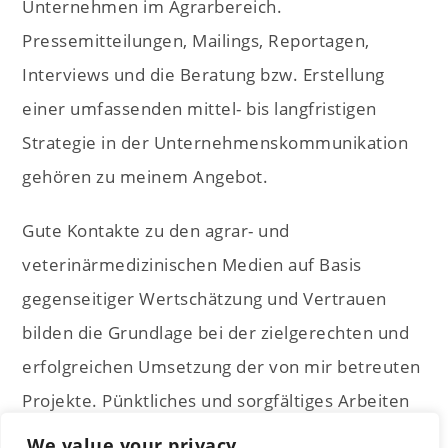
Unternehmen im Agrarbereich.
Pressemitteilungen, Mailings, Reportagen,
Interviews und die Beratung bzw. Erstellung
einer umfassenden mittel- bis langfristigen
Strategie in der Unternehmenskommunikation
gehören zu meinem Angebot.
Gute Kontakte zu den agrar- und
veterinärmedizinischen Medien auf Basis
gegenseitiger Wertschätzung und Vertrauen
bilden die Grundlage bei der zielgerechten und
erfolgreichen Umsetzung der von mir betreuten
Projekte. Pünktliches und sorgfältiges Arbeiten
sowie absolute Diskretion und Loyalität sind für
We value your privacy